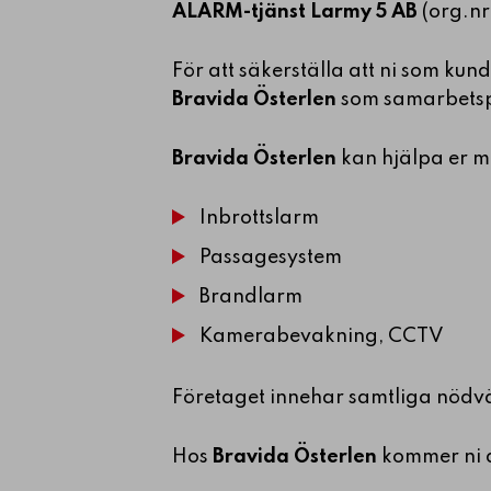
ALARM-tjänst Larmy 5 AB
(org.n
För att säkerställa att ni som ku
Bravida Österlen
som samarbetsp
Bravida Österlen
kan hjälpa er me
Inbrottslarm
Passagesystem
Brandlarm
Kamerabevakning, CCTV
Företaget innehar samtliga nödvän
Hos
Bravida Österlen
kommer ni d