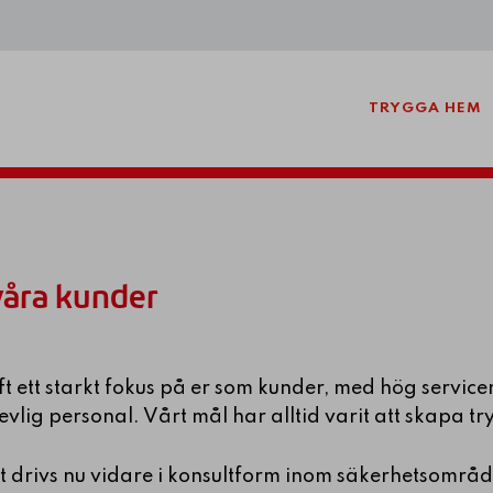
TRYGGA HEM
 våra kunder
ett starkt fokus på er som kunder, med hög serviceni
lig personal. Vårt mål har alltid varit att skapa tr
drivs nu vidare i konsultform inom säkerhetsområd