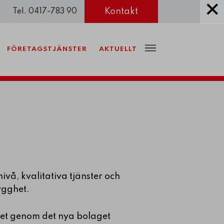
Kontakt
Tel. 0417-783 90
FÖRETAGSTJÄNSTER
AKTUELLT
vå, kvalitativa tjänster och
ygghet.
et genom det nya bolaget