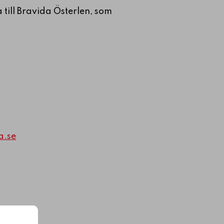
 till Bravida Österlen, som
a.se