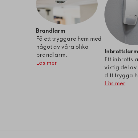
Brandlarm
Få ett tryggare hem med
något av våra olika
Inbrottslar
brandlarm.
Ett inbrottsl
Läs mer
viktig del av
ditt trygga 
Läs mer