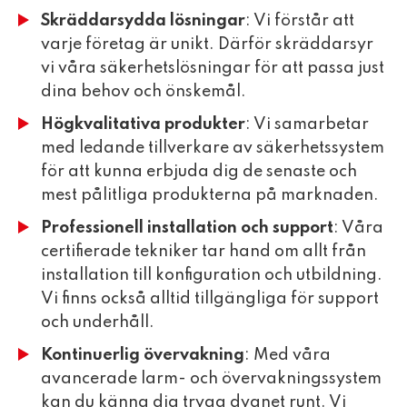
Skräddarsydda lösningar
: Vi förstår att
varje företag är unikt. Därför skräddarsyr
vi våra säkerhetslösningar för att passa just
dina behov och önskemål.
Högkvalitativa produkter
: Vi samarbetar
med ledande tillverkare av säkerhetssystem
för att kunna erbjuda dig de senaste och
mest pålitliga produkterna på marknaden.
Professionell installation och support
: Våra
certifierade tekniker tar hand om allt från
installation till konfiguration och utbildning.
Vi finns också alltid tillgängliga för support
och underhåll.
Kontinuerlig övervakning
: Med våra
avancerade larm- och övervakningssystem
kan du känna dig trygg dygnet runt. Vi