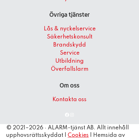
Övriga tjänster
Lås & nyckelservice
Säkerhetskonsult
Brandskydd
Service
Utbildning
Överfallslarm
Om oss
Kontakta oss
Facebook
Instagram
© 2021–2026 · ALARM-tjänst AB. Allt innehåll
upphovsrättsskyddat |
Cookies
| Hemsida av