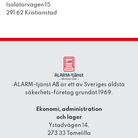
Isolatorvägen 15
291 62 Kristianstad
ALARM-tjänst AB är ett av Sveriges äldsta
säkerhets-företag grundat 1969.
Ekonomi, administration
och lager
Ystadvägen 14,
273 33 Tomelilla