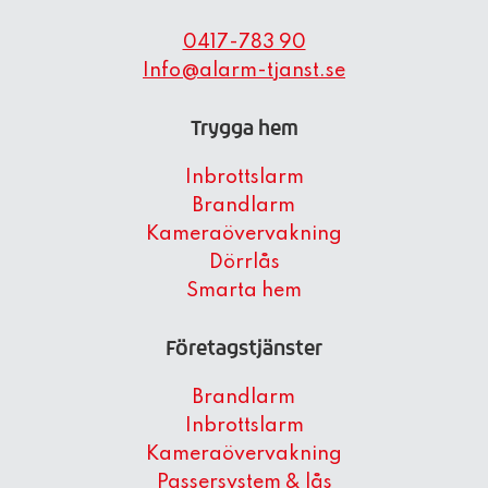
0417-783 90
Info@alarm-tjanst.se
Trygga hem
Inbrottslarm
Brandlarm
Kameraövervakning
Dörrlås
Smarta hem
Företagstjänster
Brandlarm
Inbrottslarm
Kameraövervakning
Passersystem & lås