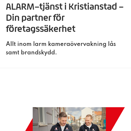
ALARM–tjänst i Kristianstad –
Din partner för
företagssäkerhet
Allt inom larm kameraövervakning lås
samt brandskydd.